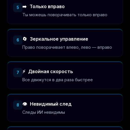
➡️
Только вправо
5
Ты можешь поворачивать только вправо
🔄
Зеркальное управление
6
Право поворачивает влево, лево — вправо
⚡
Двойная скорость
7
Все движутся в два раза быстрее
👁️
Невидимый след
8
Следы ИИ невидимы