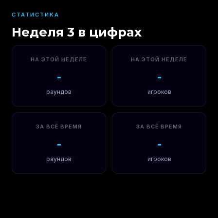
СТАТИСТИКА
Неделя 3 в цифрах
НА ЭТОЙ НЕДЕЛЕ
НА ЭТОЙ НЕДЕЛЕ
-
-
раундов
игроков
ЗА ВСЁ ВРЕМЯ
ЗА ВСЁ ВРЕМЯ
-
-
раундов
игроков