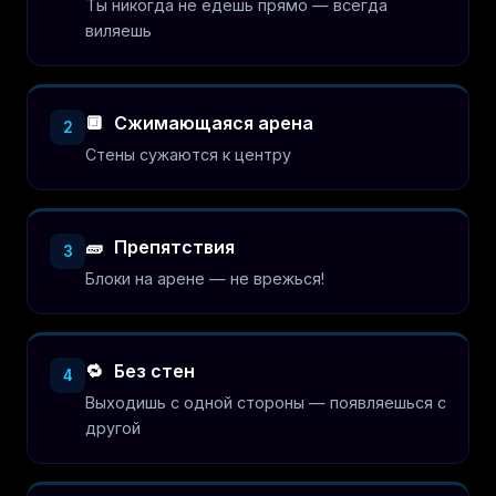
Ты никогда не едешь прямо — всегда
виляешь
🔲
Сжимающаяся арена
2
Стены сужаются к центру
🧱
Препятствия
3
Блоки на арене — не врежься!
🔁
Без стен
4
Выходишь с одной стороны — появляешься с
другой