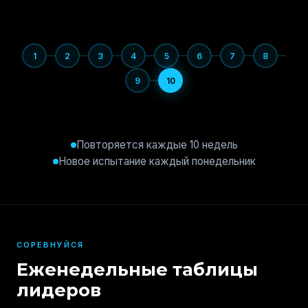
1
2
3
4
5
6
7
8
9
10
Повторяется каждые 10 недель
Новое испытание каждый понедельник
СОРЕВНУЙСЯ
Еженедельные таблицы
лидеров