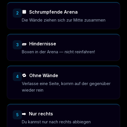
🔲
Schrumpfende Arena
2
Die Wände ziehen sich zur Mitte zusammen
🧱
Hindernisse
3
Boxen in der Arena — nicht reinfahren!
🔁
Ohne Wände
4
Verlasse eine Seite, komm auf der gegenüber
wieder rein
➡️
Nur rechts
5
Du kannst nur nach rechts abbiegen