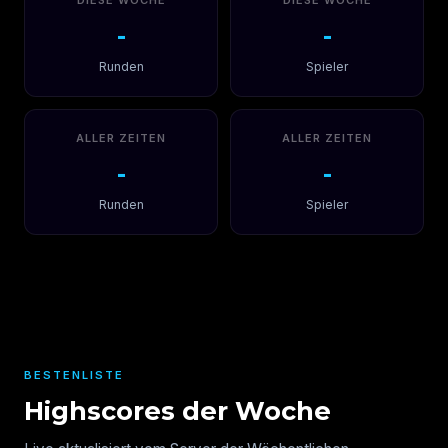
DIESE WOCHE
DIESE WOCHE
-
-
Runden
Spieler
ALLER ZEITEN
ALLER ZEITEN
-
-
Runden
Spieler
BESTENLISTE
Highscores der Woche