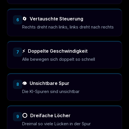
🔄
Vertauschte Steuerung
6
Rechts dreht nach links, links dreht nach rechts
⚡
Doppelte Geschwindigkeit
7
Alle bewegen sich doppelt so schnell
👁️
Unsichtbare Spur
8
Die KI-Spuren sind unsichtbar
⭕
Dreifache Löcher
9
Dreimal so viele Lücken in der Spur