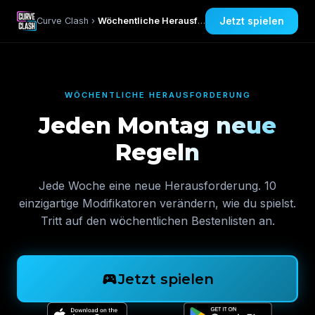
Jetzt spielen
Curve Clash ›
Wöchentliche Herausforderung
WÖCHENTLICHE HERAUSFORDERUNG
Jeden Montag neue
Regeln
Jede Woche eine neue Herausforderung. 10
einzigartige Modifikatoren verändern, wie du spielst.
Tritt auf den wöchentlichen Bestenlisten an.
sports_esports
Jetzt spielen