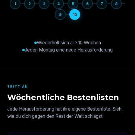
1
2
3
4
5
6
7
8
9
10
Wiederholt sich alle 10 Wochen
Jeden Montag eine neue Herausforderung
TRITT AN
Wöchentliche Bestenlisten
Jede Herausforderung hat ihre eigene Bestenliste. Sieh,
wie du dich gegen den Rest der Welt schlägst.