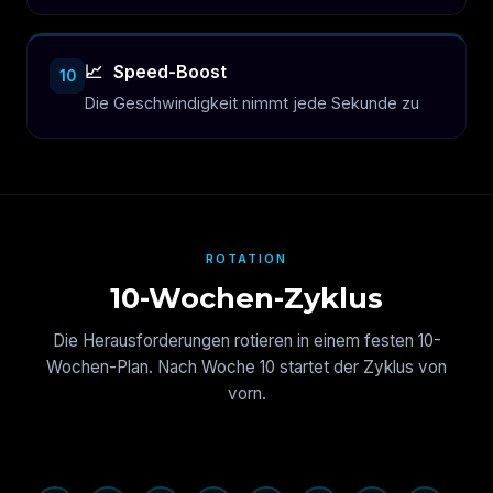
📈
Speed-Boost
10
Die Geschwindigkeit nimmt jede Sekunde zu
ROTATION
10-Wochen-Zyklus
Die Herausforderungen rotieren in einem festen 10-
Wochen-Plan. Nach Woche 10 startet der Zyklus von
vorn.