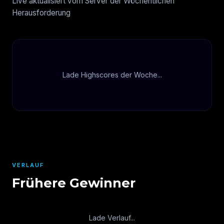
Live aktualisiert vom Server der Wöchentlichen
Herausforderung
Lade Highscores der Woche...
VERLAUF
Frühere Gewinner
Lade Verlauf...