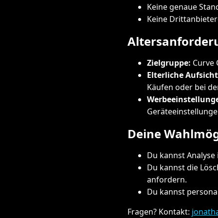
Keine genaue Stan
Keine Drittanbiete
Altersanforde
Zielgruppe:
Curve C
Elterliche Aufsicht
Käufen oder bei de
Werbeeinstellung
Geräteeinstellunge
Deine Wahlmög
Du kannst Analyse 
Du kannst die Lös
anfordern.
Du kannst personal
Fragen? Kontakt:
jonath