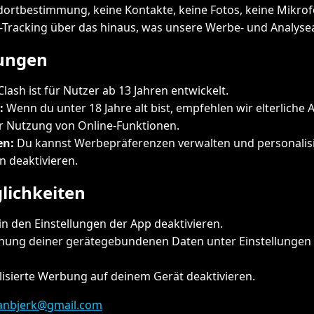
dortbestimmung, keine Kontakte, keine Fotos, keine Mikr
r-Tracking über das hinaus, was unsere Werbe- und Analyse
rungen
lash ist für Nutzer ab 13 Jahren entwickelt.
:
Wenn du unter 18 Jahre alt bist, empfehlen wir elterliche A
r Nutzung von Online-Funktionen.
en:
Du kannst Werbepräferenzen verwalten und personalis
n deaktivieren.
lichkeiten
in den Einstellungen der App deaktivieren.
chung deiner gerätegebundenen Daten unter Einstellungen
isierte Werbung auf deinem Gerät deaktivieren.
anbjerk@gmail.com