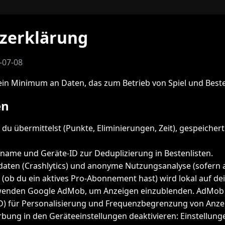
zerklärung
-07-08
ein Minimum an Daten, das zum Betrieb von Spiel und Bestenl
en
e du übermittelst (Punkte, Eliminierungen, Zeit), gespeichert 
name und Geräte-ID zur Deduplizierung in Bestenlisten.
aten (Crashlytics) und anonyme Nutzungsanalyse (sofern ak
ob du ein aktives Pro-Abonnement hast) wird lokal auf de
wenden Google AdMob, um Anzeigen einzublenden. AdMob 
ID) für Personalisierung und Frequenzbegrenzung von Anze
rbung in den Geräteeinstellungen deaktivieren: Einstellung