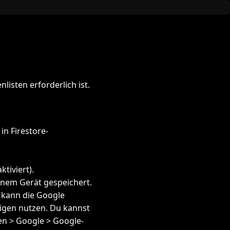
isten erforderlich ist.
in Firestore-
tiviert).
inem Gerät gespeichert.
kann die Google
igen nutzen. Du kannst
en > Google > Google-