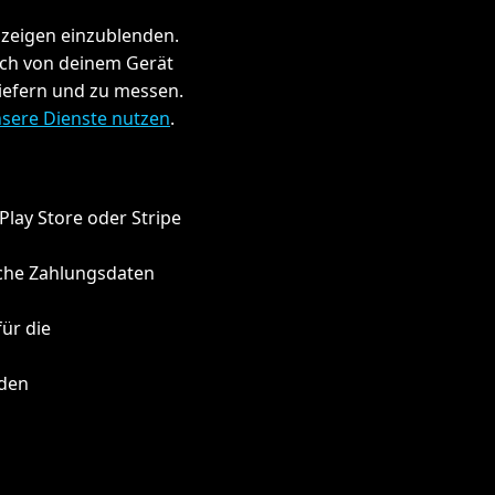
zeigen einzublenden.
sch von deinem Gerät
iefern und zu messen.
sere Dienste nutzen
.
lay Store oder Stripe
iche Zahlungsdaten
für die
 den