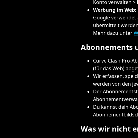
Konto verwalten >
Werbung im Web:
Google verwendet a
übermittelt werden
Mehr dazu unter
W
Abonnements u
Curve Clash Pro-Ab
(für das Web) abge
Wir erfassen, spei
werden von den jew
Der Abonnementstatu
Abonnementverwalt
Du kannst dein Abo
Abonnementbildsch
Was wir nicht e