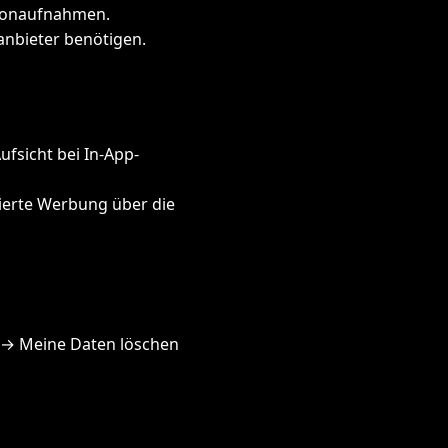
ofonaufnahmen.
anbieter benötigen.
ufsicht bei In-App-
ierte Werbung über die
 → Meine Daten löschen