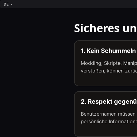
DE
Sicheres un
1. Kein Schummeln
Modding, Skripte, Manip
verstoßen, können zurü
2. Respekt gegenü
Benutzernamen müssen a
persönliche Informatione