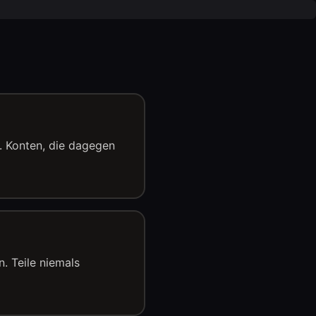
t. Konten, die dagegen
 Teile niemals