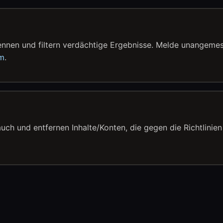
ennen und filtern verdächtige Ergebnisse. Melde unangeme
om
.
ch und entfernen Inhalte/Konten, die gegen die Richtlinien