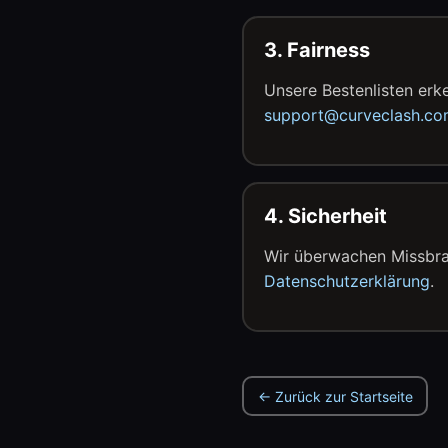
3. Fairness
Unsere Bestenlisten erk
support@curveclash.c
4. Sicherheit
Wir überwachen Missbrau
Datenschutzerklärung
.
← Zurück zur Startseite