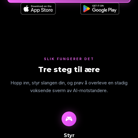
SLIK FUNGERER DET
Tre steg til ære
Hopp inn, styr slangen din, og prøv å overleve en stadig
voksende sverm av AI-motstandere.
🎮
Styr