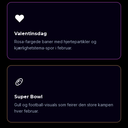
❤️
Valentinsdag
Rosa-fargede baner med hjertepartikler og
kjærlighetstema-spor i februar.
🏈
Super Bowl
Gull og football-visuals som feirer den store kampen
hver februar.