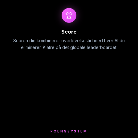
🏆
Score
Scoren din kombinerer overlevelsestid med hver AI du
eliminerer. Klatre på det globale leaderboardet.
POENGSYSTEM