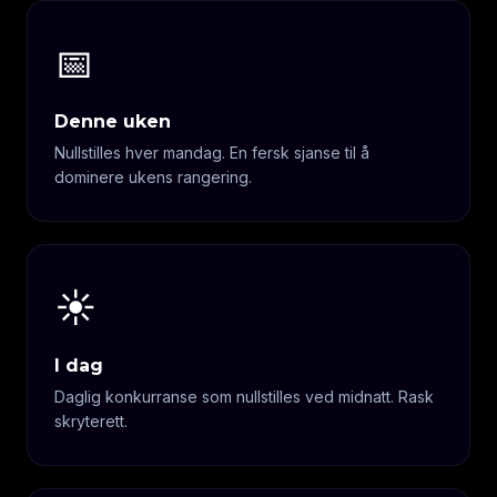
📅
Denne uken
Nullstilles hver mandag. En fersk sjanse til å
dominere ukens rangering.
☀️
I dag
Daglig konkurranse som nullstilles ved midnatt. Rask
skryterett.