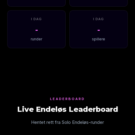
I DAG
I DAG
-
-
runder
spillere
LEADERBOARD
Live Endeløs Leaderboard
Hentet rett fra Solo Endeløs-runder