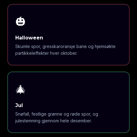
🎃
Halloween
Skumle spor, gresskaroransje bane og hjemsøkte
partikkeleffekter hver oktober.
🎄
Jul
Snøfall, festlige grønne og røde spor, og
julestemning gjennom hele desember.