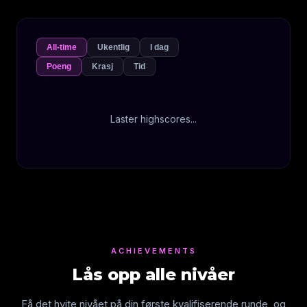
All-time
Ukentlig
I dag
Poeng
Krasj
Tid
Laster highscores...
ACHIEVEMENTS
Lås opp alle nivåer
Få det hvite nivået på din første kvalifiserende runde, og