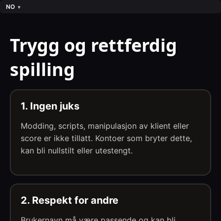
NO
Trygg og rettferdig
spilling
1. Ingen juks
Modding, scripts, manipulasjon av klient eller
score er ikke tillatt. Kontoer som bryter dette,
kan bli nullstilt eller utestengt.
2. Respekt for andre
Brukernavn må være passende og kan bli