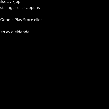
lse av kjøp.
illinger eller appens
 Google Play Store eller
tten av gjeldende