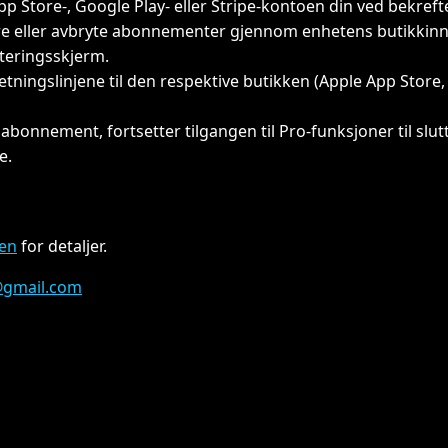
pp Store-, Google Play- eller Stripe-kontoen din ved bekrefte
e eller avbryte abonnementer gjennom enhetens butikkinnst
eringsskjerm.
etningslinjene til den respektive butikken (Apple App Store,
 abonnement, fortsetter tilgangen til Pro-funksjoner til slu
e.
en
for detaljer.
@gmail.com