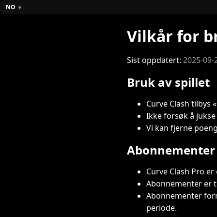
NO
Vilkår for 
Sist oppdatert:
2025-09-
Bruk av spillet
Curve Clash tilbys 
Ikke forsøk å jukse
Vi kan fjerne poe
Abonnementer 
Curve Clash Pro er
Abonnementer er til
Abonnementer forny
periode.