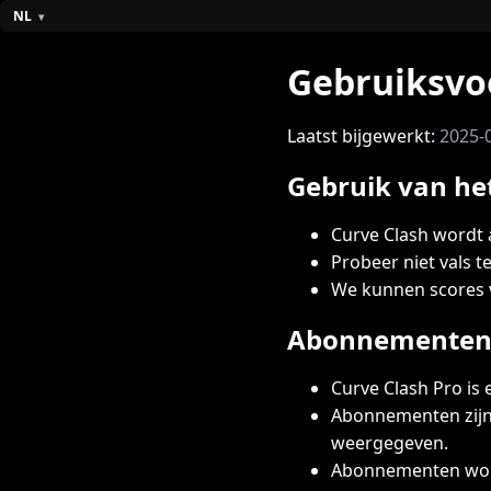
NL
Gebruiksv
Laatst bijgewerkt:
2025-
Gebruik van het
Curve Clash wordt 
Probeer niet vals t
We kunnen scores v
Abonnementen
Curve Clash Pro is
Abonnementen zijn b
weergegeven.
Abonnementen worde