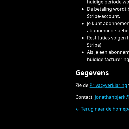
huidige periode w
De betaling wordt 
Stripe-account.
Je kunt abonnement
abonnementsbehee
Restituties volgen 
Stripe).
Als je een abonnem
huidige facturerin
Gegevens
Zie de
Privacyverklaring
Contact:
jonathanbjerk
← Terug naar de homep