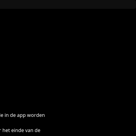
die in de app worden
 het einde van de