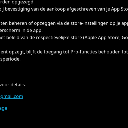
orden opgezegd.
bij bevestiging van de aankoop afgeschreven van je App Stor
en beheren of opzeggen via de store-instellingen op je app
rscherm in de app.
het beleid van de respectievelijke store (Apple App Store, Go
ent opzegt, blijft de toegang tot Pro-functies behouden tot
gsperiode.
voor details.
@gmail.com
age