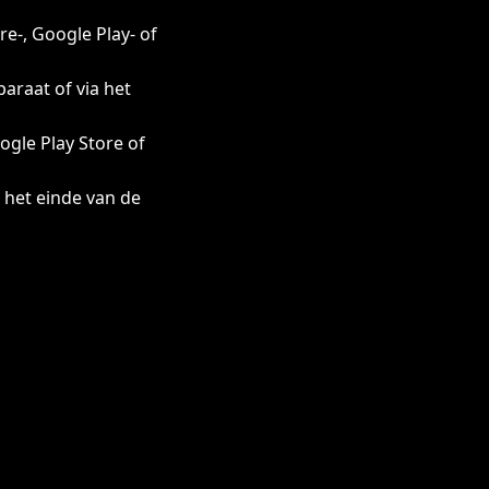
e-, Google Play- of
araat of via het
ogle Play Store of
 het einde van de