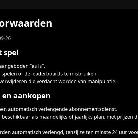
oorwaarden
09-26
 spel
aangeboden "as is".
e spelen of de leaderboards te misbruiken.
erwijderen die verdacht worden van manipulatie.
 en aankopen
 een automatisch verlengende abonnementsdienst.
eschikbaar als maandelijks of jaarlijks plan, met prijzen 
n automatisch verlengd, tenzij ze ten minste 24 uur voor