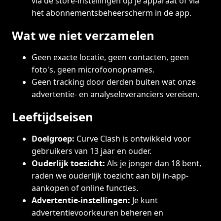
via de store-instellingen op je apparaat of via
het abonnementsbeheerscherm in de app.
Wat we niet verzamelen
Geen exacte locatie, geen contacten, geen
foto's, geen microfoonopnames.
Geen tracking door derden buiten wat onze
advertentie- en analyseleveranciers vereisen.
Leeftijdseisen
Doelgroep:
Curve Clash is ontwikkeld voor
gebruikers van 13 jaar en ouder.
Ouderlijk toezicht:
Als je jonger dan 18 bent,
raden we ouderlijk toezicht aan bij in-app-
aankopen of online functies.
Advertentie-instellingen:
Je kunt
advertentievoorkeuren beheren en