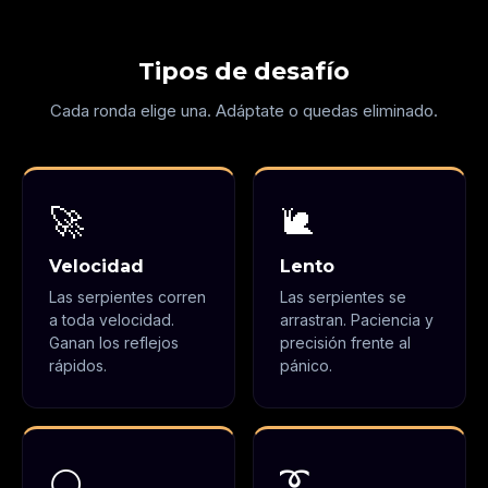
Tipos de desafío
Cada ronda elige una. Adáptate o quedas eliminado.
🚀
🐌
Velocidad
Lento
Las serpientes corren
Las serpientes se
a toda velocidad.
arrastran. Paciencia y
Ganan los reflejos
precisión frente al
rápidos.
pánico.
➰
⚪