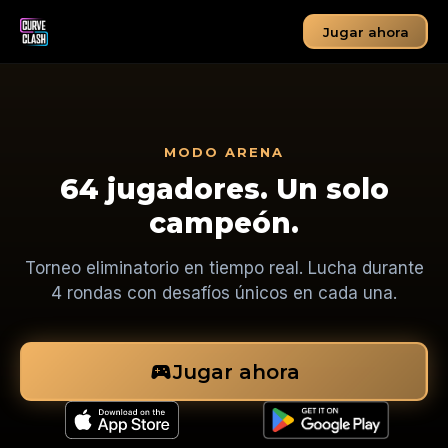
Jugar ahora
MODO ARENA
64 jugadores. Un solo
campeón.
Torneo eliminatorio en tiempo real. Lucha durante
4 rondas con desafíos únicos en cada una.
sports_esports
Jugar ahora