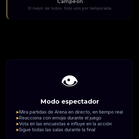
Campeón
El mejor de todos. Solo uno por temporada.
👁️
Modo espectador
Mira partidas de Arena en directo, en tiempo real
Reacciona con emojis durante el juego
Vota en las encuestas e influye en la acción
Sigue todas las salas durante la final