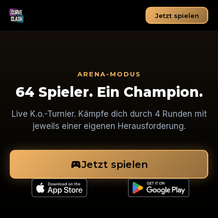
Jetzt spielen
ARENA-MODUS
64 Spieler. Ein Champion.
Live K.o.-Turnier. Kämpfe dich durch 4 Runden mit
jeweils einer eigenen Herausforderung.
sports_esports
Jetzt spielen