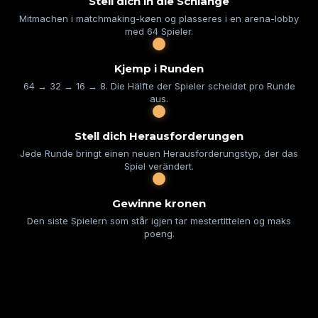
Stell dich in die Schlange
Mitmachen i matchmaking-køen og plasseres i en arena-lobby
med 64 Spieler.
Kjemp i Runden
64 → 32 → 16 → 8. Die Hälfte der Spieler scheidet pro Runde
aus.
Stell dich Herausforderungen
Jede Runde bringt einen neuen Herausforderungstyp, der das
Spiel verändert.
Gewinne kronen
Den siste Spielern som står igjen tar mestertittelen og maks
poeng.