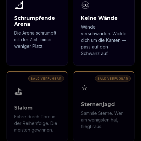
📐
♾️
Schrumpfende
Keine Wände
Arena
Wände
Die Arena schrumpft
verschwinden. Wickle
mit der Zeit. Immer
dich um die Kanten —
weniger Platz.
pass auf den
Schwanz auf.
⭐
⛳
Sternenjagd
Slalom
Sammle Sterne. Wer
Fahre durch Tore in
am wenigsten hat,
der Reihenfolge. Die
fliegt raus.
meisten gewinnen.