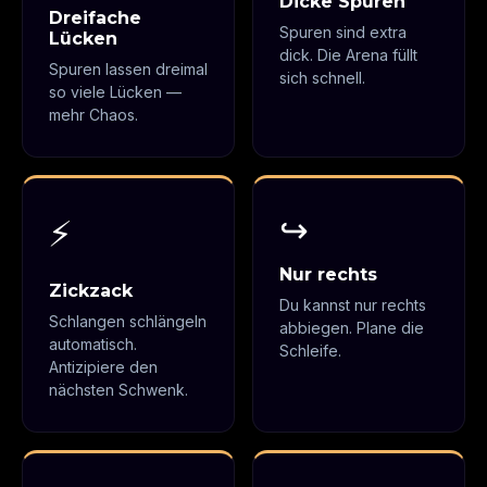
Dicke Spuren
Dreifache
Spuren sind extra
Lücken
dick. Die Arena füllt
Spuren lassen dreimal
sich schnell.
so viele Lücken —
mehr Chaos.
↪️
⚡
Nur rechts
Zickzack
Du kannst nur rechts
Schlangen schlängeln
abbiegen. Plane die
automatisch.
Schleife.
Antizipiere den
nächsten Schwenk.