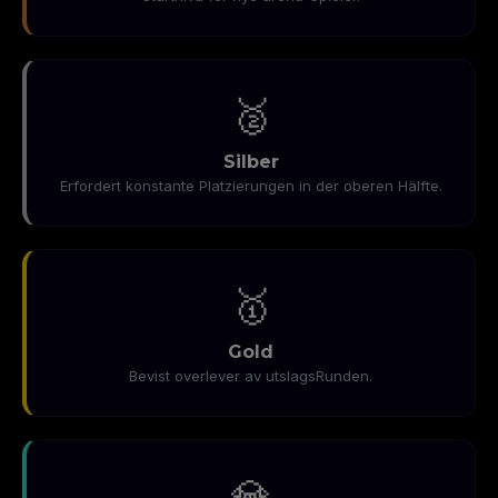
🥈
Silber
Erfordert konstante Platzierungen in der oberen Hälfte.
🥇
Gold
Bevist overlever av utslagsRunden.
💎