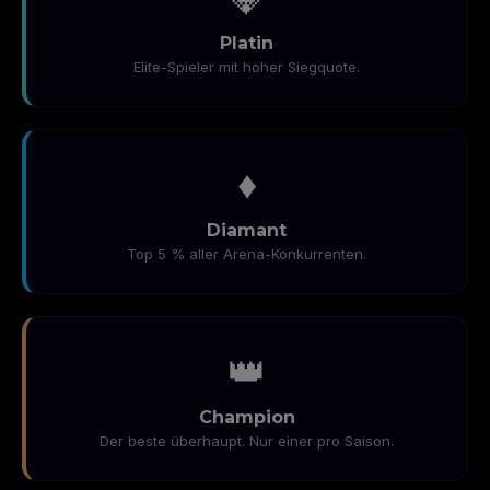
Platin
Elite-Spieler mit hoher Siegquote.
♦️
Diamant
Top 5 % aller Arena-Konkurrenten.
👑
Champion
Der beste überhaupt. Nur einer pro Saison.