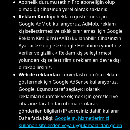
Abonelik durumu (etkin Pro aboneliğin olup
olmadığı) cihazında yerel olarak saklanır.
Reklam Kimliği:
Reklam göstermek için
Google AdMob kullanıyoruz. AdMob, reklam
kişiselleştirmesi ve sıklık sınırlaması için Google
Reklam Kimliği'ni (AAID) kullanabilir. Cihazınızın
Ayarlar > Google > Google Hesabınızı yönetin >
Veriler ve gizlilik > Reklam kişiselleştirmesi
yolundan kişiselleştirilmiş reklamları devre dışı
bırakabilirsiniz.
Web'de reklamlar:
curveclash.com'da reklam
göstermek için Google AdSense kullanıyoruz.
Google, üçüncü taraf sağlayıcı olarak
reklamları sunmak ve ölçmek için çerezleri ve
cihazınız tarafından otomatik olarak
gönderilen bilgileri (IP adresiniz dahil) kullanır.
Daha fazla bilgi:
Google'ın, hizmetlerimizi
kullanan sitelerden veya uygulamalardan gelen