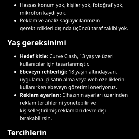
Hassas konum yok, kişiler yok, fotoğraf yok,
mikrofon kaydı yok.
Reklam ve analiz sağlayıcılarımızın
gerektirdikleri dışında üçüncü taraf takibi yok.
Yaş gereksinimi
Hedef kitle:
Curve Clash, 13 yaş ve üzeri
kullanıcılar için tasarlanmıştır.
Ebeveyn rehberliği:
18 yaşın altındaysan,
uygulama içi satın alma veya web özelliklerini
kullanırken ebeveyn gözetimi öneriyoruz.
Reklam ayarları:
Cihazının ayarları üzerinden
reklam tercihlerini yönetebilir ve
kişiselleştirilmiş reklamları devre dışı
bırakabilirsin.
Tercihlerin