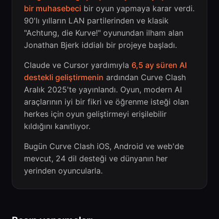
bir muhasebeci
bir oyun yapmaya karar verdi.
90'lı yılların LAN partilerinden ve klasik
"Achtung, die Kurve!" oyunundan ilham alan
Jonathan Bjerk iddialı bir projeye başladı.
Claude ve Cursor yardımıyla
6,5 ay süren AI
destekli geliştirmenin
ardından Curve Clash
Aralık 2025'te yayınlandı. Oyun, modern AI
araçlarının iyi bir fikri ve öğrenme isteği olan
herkes için oyun geliştirmeyi erişilebilir
kıldığını kanıtlıyor.
Bugün Curve Clash iOS, Android ve web'de
mevcut, 24 dil desteği ve dünyanın her
yerinden oyuncularla.