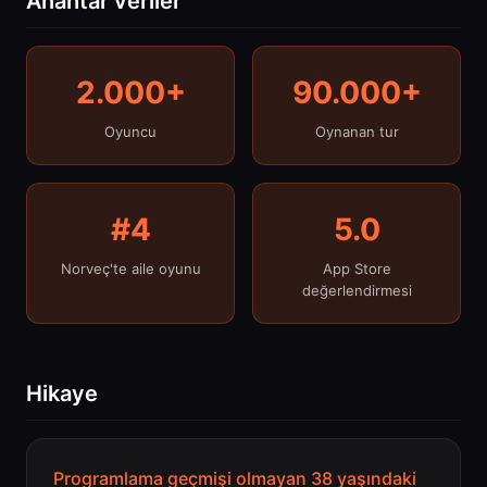
Anahtar veriler
2.000+
90.000+
Oyuncu
Oynanan tur
#4
5.0
Norveç'te aile oyunu
App Store
değerlendirmesi
Hikaye
Programlama geçmişi olmayan 38 yaşındaki