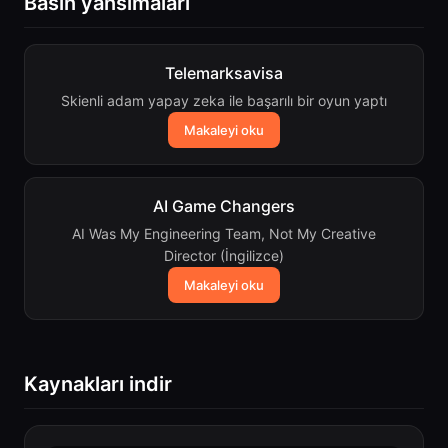
Basın yansımaları
Telemarksavisa
Skienli adam yapay zeka ile başarılı bir oyun yaptı
Makaleyi oku
AI Game Changers
AI Was My Engineering Team, Not My Creative
Director (İngilizce)
Makaleyi oku
Kaynakları indir