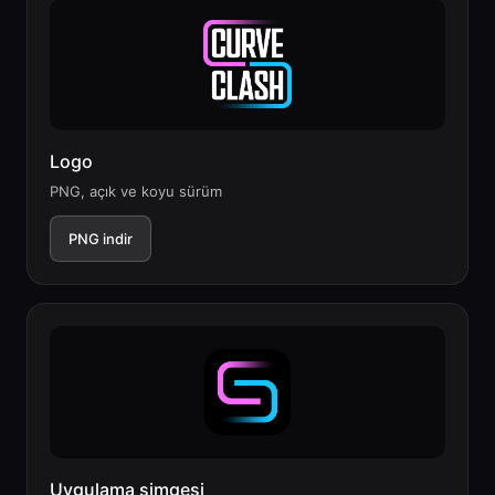
Logo
PNG, açık ve koyu sürüm
PNG indir
Uygulama simgesi