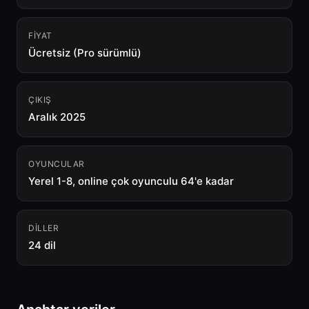
FIYAT
Ücretsiz (Pro sürümlü)
ÇIKIŞ
Aralık 2025
OYUNCULAR
Yerel 1-8, online çok oyunculu 64'e kadar
DILLER
24 dil