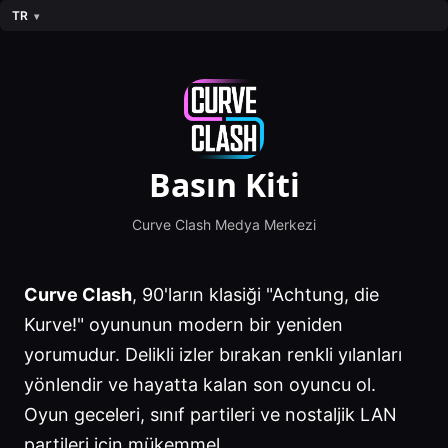
TR
Basın Kiti
Curve Clash Medya Merkezi
Curve Clash
, 90'ların klasiği "Achtung, die
Kurve!" oyununun modern bir yeniden
yorumudur. Delikli izler bırakan renkli yılanları
yönlendir ve hayatta kalan son oyuncu ol.
Oyun geceleri, sınıf partileri ve nostaljik LAN
partileri için mükemmel.