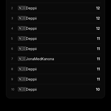
🇳🇴
Deppii
12
2
🇳🇴
Deppii
12
3
🇳🇴
Deppii
12
4
🇳🇴
Deppii
11
5
🇳🇴
Deppii
11
6
🇳🇴
JonaMedKanona
11
7
🇳🇴
Deppii
11
8
🇳🇴
Deppii
11
9
🇳🇴
Deppii
10
10