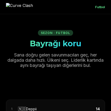
Futbol
SEZON · FUTBOL
Bayrağı koru
Sana doğru gelen savunmacıları geç, her
dalgada daha hızlı. Ülkeni seç. Liderlik kartında
aynı bayrağı taşıyan diğerlerini bul.
🇳🇴
Deppii
14
1