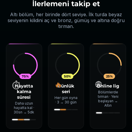
İlerlemeni takip et
Altı bölüm, her birinde dört seviye. İlk turda beyaz
seviyenin kilidini aç ve bronz, gümüş ve altına doğru
tırman.
75%
50%
25%
🔥
🌐
⏱
Hayatta
Günlük
Online lig
kalma
seri
Bölümlerde
süresi
tırman · Yeni
Her gün oyna
başlayan →
· 3 → 30 gün
Daha uzun
Altın
hayatta kal ·
30sn → 5dk