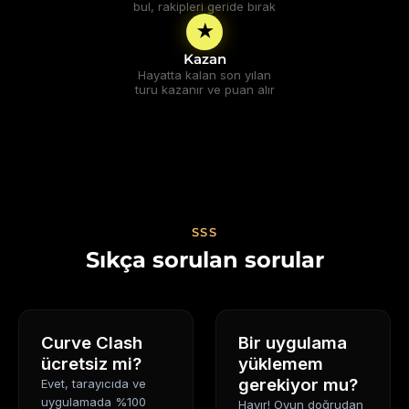
bul, rakipleri geride bırak
★
Kazan
Hayatta kalan son yılan
turu kazanır ve puan alır
SSS
Sıkça sorulan sorular
Curve Clash
Bir uygulama
ücretsiz mi?
yüklemem
gerekiyor mu?
Evet, tarayıcıda ve
uygulamada %100
Hayır! Oyun doğrudan