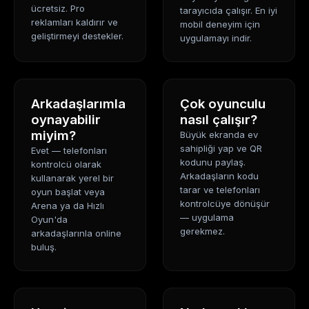
ücretsiz. Pro
tarayıcıda çalışır. En iyi
reklamları kaldırır ve
mobil deneyim için
geliştirmeyi destekler.
uygulamayı indir.
Arkadaşlarımla
Çok oyunculu
oynayabilir
nasıl çalışır?
miyim?
Büyük ekranda ev
sahipliği yap ve QR
Evet — telefonları
kodunu paylaş.
kontrolcü olarak
Arkadaşların kodu
kullanarak yerel bir
tarar ve telefonları
oyun başlat veya
kontrolcüye dönüşür
Arena ya da Hızlı
— uygulama
Oyun'da
gerekmez.
arkadaşlarınla online
buluş.