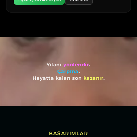
Yılanı
yönlendir
.
Çarpma
.
Hayatta kalan son
kazanır
.
BAŞARIMLAR