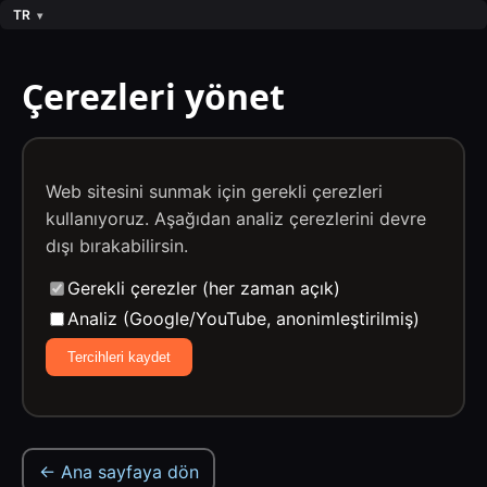
TR
Çerezleri yönet
Web sitesini sunmak için gerekli çerezleri
kullanıyoruz. Aşağıdan analiz çerezlerini devre
dışı bırakabilirsin.
Gerekli çerezler (her zaman açık)
Analiz (Google/YouTube, anonimleştirilmiş)
Tercihleri kaydet
← Ana sayfaya dön