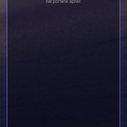
når portene åpner.