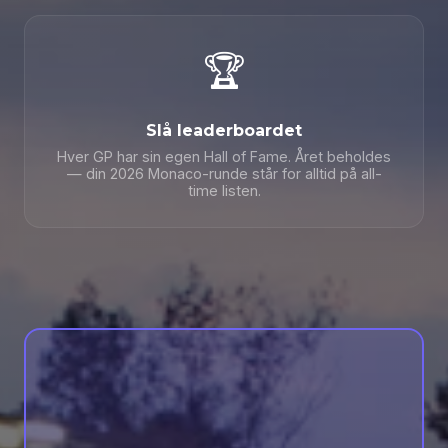
🏆
Slå leaderboardet
Hver GP har sin egen Hall of Fame. Året beholdes
— din 2026 Monaco-runde står for alltid på all-
time listen.
🏁