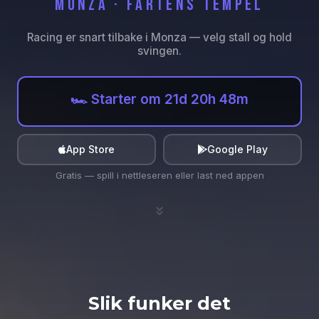
MONZA · FARTENS TEMPEL
🏎️
Racing er snart tilbake i Monza — velg stall og hold
svingen.
🏎️ Starter om 21d 20h 48m
App Store
Google Play
Gratis — spill i nettleseren eller last ned appen
🏎️
Slik funker det