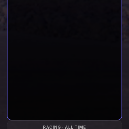
RACING · ALL TIME