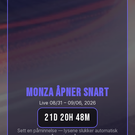
Monza åpner snart
Live 08/31 – 09/06, 2026
21d 20h 48m
Sett en påminnelse — lysene slukker automatisk