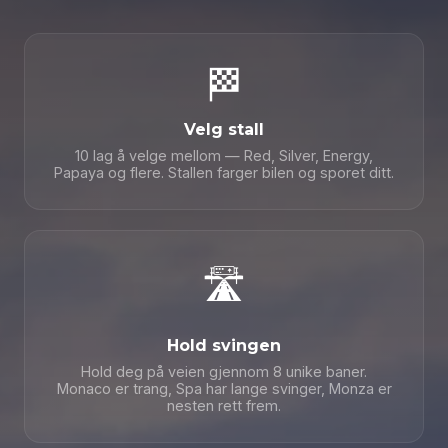
🏁
Velg stall
10 lag å velge mellom — Red, Silver, Energy,
Papaya og flere. Stallen farger bilen og sporet ditt.
🏆
🛣️
Hold svingen
Hold deg på veien gjennom 8 unike baner.
Monaco er trang, Spa har lange svinger, Monza er
nesten rett frem.