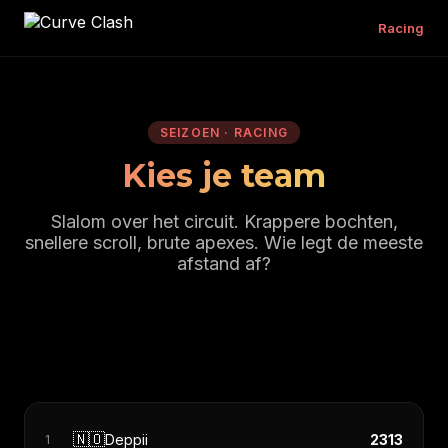
Racing
SEIZOEN · RACING
Kies je team
Slalom over het circuit. Krappere bochten,
snellere scroll, brute apexes. Wie legt de meeste
afstand af?
🇳🇴
Deppii
2313
1