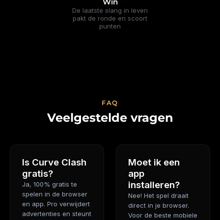
Win
De laatste slang in leven
pakt de ronde en scoort
punten
FAQ
Veelgestelde vragen
Is Curve Clash
Moet ik een
gratis?
app
installeren?
Ja, 100% gratis te
spelen in de browser
Nee! Het spel draait
en app. Pro verwijdert
direct in je browser.
advertenties en steunt
Voor de beste mobiele