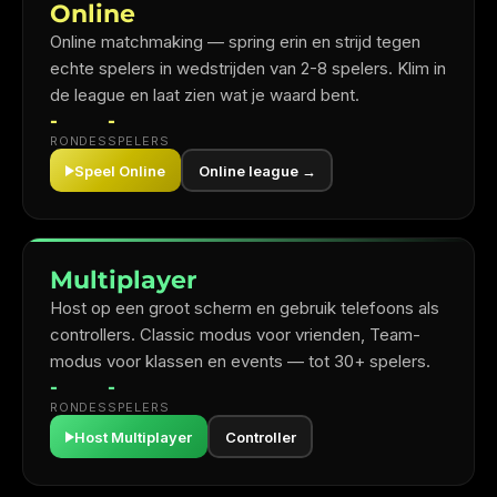
Online
Online matchmaking — spring erin en strijd tegen
echte spelers in wedstrijden van 2-8 spelers. Klim in
de league en laat zien wat je waard bent.
-
-
RONDES
SPELERS
Speel Online
Online league →
Multiplayer
Host op een groot scherm en gebruik telefoons als
controllers. Classic modus voor vrienden, Team-
modus voor klassen en events — tot 30+ spelers.
-
-
RONDES
SPELERS
Host Multiplayer
Controller