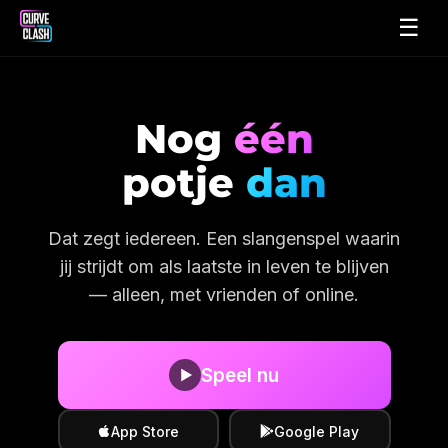
☰
Nog
één
potje
dan
Dat zegt iedereen. Een slangenspel waarin
jij strijdt om als laatste in leven te blijven
— alleen, met vrienden of online.
Speel nu
▶︎
App Store
Google Play