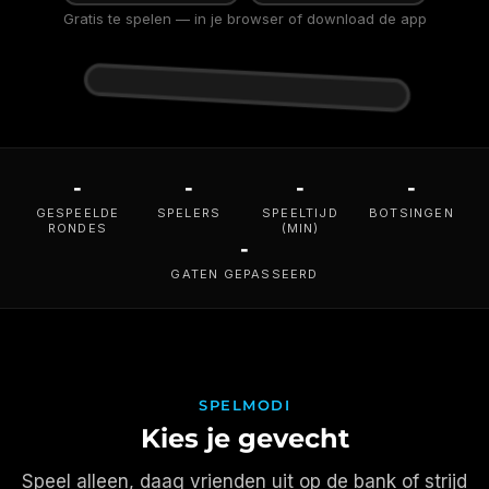
Gratis te spelen — in je browser of download de app
-
-
-
-
GESPEELDE
SPELERS
SPEELTIJD
BOTSINGEN
RONDES
(MIN)
-
GATEN GEPASSEERD
SPELMODI
Kies je gevecht
Speel alleen, daag vrienden uit op de bank of strijd