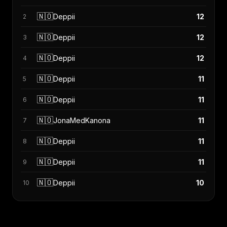
🇳🇴
Deppii
12
2
🇳🇴
Deppii
12
3
🇳🇴
Deppii
12
4
🇳🇴
Deppii
11
5
🇳🇴
Deppii
11
6
🇳🇴
JonaMedKanona
11
7
🇳🇴
Deppii
11
8
🇳🇴
Deppii
11
9
🇳🇴
Deppii
10
10