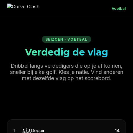
Voetbal
SEIZOEN · VOETBAL
Verdedig de vlag
Dribbel langs verdedigers die op je af komen,
sneller bij elke golf. Kies je natie. Vind anderen
met dezelfde vlag op het scorebord.
🇳🇴
Deppii
14
1