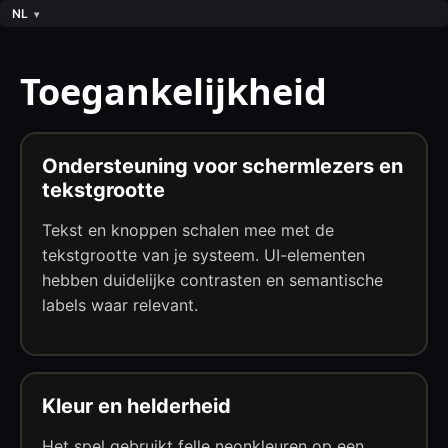
NL
Toegankelijkheid
Ondersteuning voor schermlezers en
tekstgrootte
Tekst en knoppen schalen mee met de
tekstgrootte van je systeem. UI-elementen
hebben duidelijke contrasten en semantische
labels waar relevant.
Kleur en helderheid
Het spel gebruikt felle neonkleuren op een