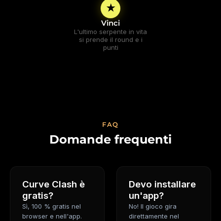
★
Vinci
L'ultimo serpente in vita
si prende il round e i
punti
FAQ
Domande frequenti
Curve Clash è
Devo installare
gratis?
un'app?
Sì, 100 % gratis nel
No! Il gioco gira
browser e nell'app.
direttamente nel