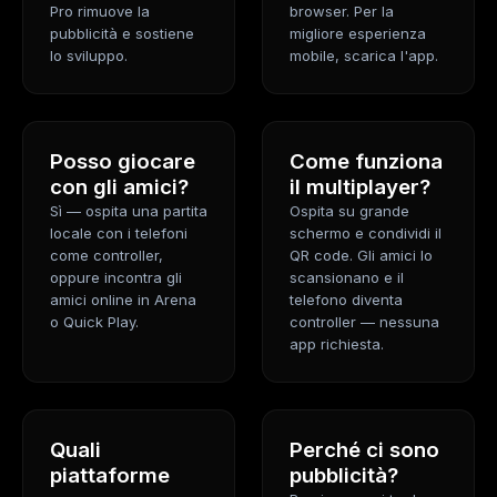
Pro rimuove la
browser. Per la
pubblicità e sostiene
migliore esperienza
lo sviluppo.
mobile, scarica l'app.
Posso giocare
Come funziona
con gli amici?
il multiplayer?
Sì — ospita una partita
Ospita su grande
locale con i telefoni
schermo e condividi il
come controller,
QR code. Gli amici lo
oppure incontra gli
scansionano e il
amici online in Arena
telefono diventa
o Quick Play.
controller — nessuna
app richiesta.
Quali
Perché ci sono
piattaforme
pubblicità?