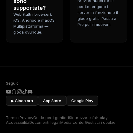
sono
Brevi annunci tra le
partite tengono i
supportate?
server in funzione e il
Web (tutti i browser),
gioco gratis. Passa a
iOS, Android e macOS.
Pro per rimuoverli.
Multipiattaforma —
gioca ovunque.
Seguici
▶︎ Gioca ora
App Store
Google Play
Termini
Privacy
Guida per i genitori
Sicurezza e fair-play
Accessibilità
Documenti legali
Media center
Gestisci i cookie