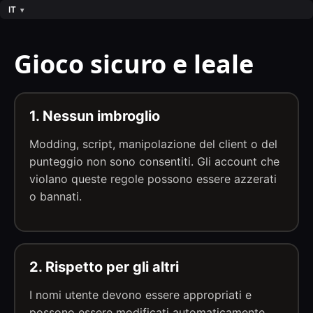
IT
Gioco sicuro e leale
1. Nessun imbroglio
Modding, script, manipolazione del client o del
punteggio non sono consentiti. Gli account che
violano queste regole possono essere azzerati
o bannati.
2. Rispetto per gli altri
I nomi utente devono essere appropriati e
possono essere modificati automaticamente.