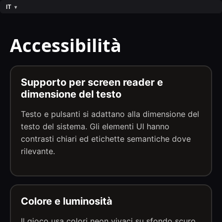
IT
Accessibilità
Supporto per screen reader e
dimensione del testo
Testo e pulsanti si adattano alla dimensione del
testo del sistema. Gli elementi UI hanno
contrasti chiari ed etichette semantiche dove
rilevante.
Colore e luminosità
Il gioco usa colori neon vivaci su sfondo scuro.