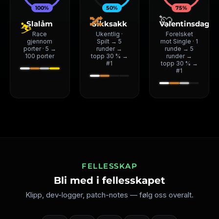
100%
50%
75%
🔀
💘
Slalåm
Sikksakk
Valentinsdag
⛷️
Race
Ukentlig ·
Forelsket
gjennom
Spilt → 5
mot Single · 1
porter · 5 →
runder →
runde → 5
100 porter
topp 30 % →
runder →
#1
topp 30 % →
#1
FELLESSKAP
Bli med i fellesskapet
Klipp, dev-logger, patch-notes — følg oss overalt.