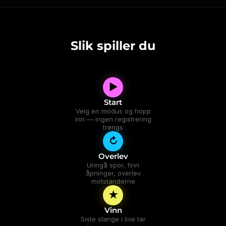
Slik spiller du
▶︎
Start
Velg en modus og hopp
inn — ingen registrering
trengs
↻
Overlev
Unngå spor, finn
åpninger, overlev
motstanderne
★
Vinn
Siste slange i live tar