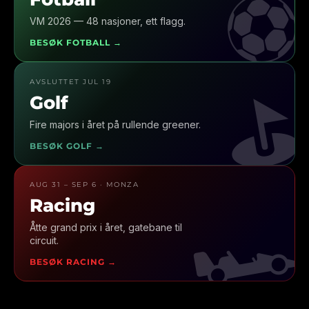
VM 2026 — 48 nasjoner, ett flagg.
BESØK FOTBALL →
AVSLUTTET JUL 19
Golf
Fire majors i året på rullende greener.
BESØK GOLF →
AUG 31 – SEP 6 · MONZA
Racing
Åtte grand prix i året, gatebane til
circuit.
BESØK RACING →