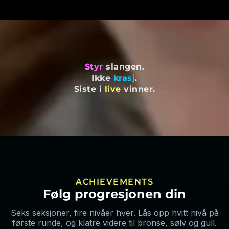
Styr
slangen.
Ikke
krasj
.
Siste i
live
vinner.
ACHIEVEMENTS
Følg progresjonen din
Seks seksjoner, fire nivåer hver. Lås opp hvitt nivå på
første runde, og klatre videre til bronse, sølv og gull.