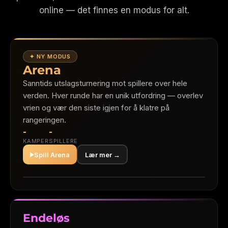
online — det finnes en modus for alt.
✦ NY MODUS
Arena
Sanntids utslagsturnering mot spillere over hele
verden. Hver runde har en unik utfordring — overlev
vrien og vær den siste igjen for å klatre på
rangeringen.
-
-
KAMPER
SPILLERE
Spill Arena
Lær mer →
64 SPILLERE STARTER
FART
SAKTE
Endeløs