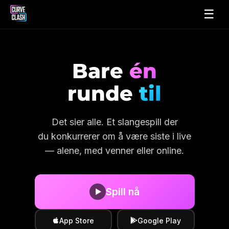
☰
Bare
én
runde
til
Det sier alle. Et slangespill der
du konkurrerer om å være siste i live
— alene, med venner eller online.
Spill nå
▶︎
App Store
Google Play