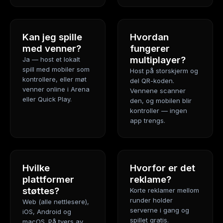
Kan jeg spille
Hvordan
med venner?
fungerer
multiplayer?
Ja — host et lokalt
spill med mobiler som
Host på storskjerm og
kontrollere, eller møt
del QR-koden.
venner online i Arena
Vennene scanner
eller Quick Play.
den, og mobilen blir
kontroller — ingen
app trengs.
Hvilke
Hvorfor er det
plattformer
reklame?
støttes?
Korte reklamer mellom
runder holder
Web (alle nettlesere),
serverne i gang og
iOS, Android og
spillet gratis.
macOS. På tvers av