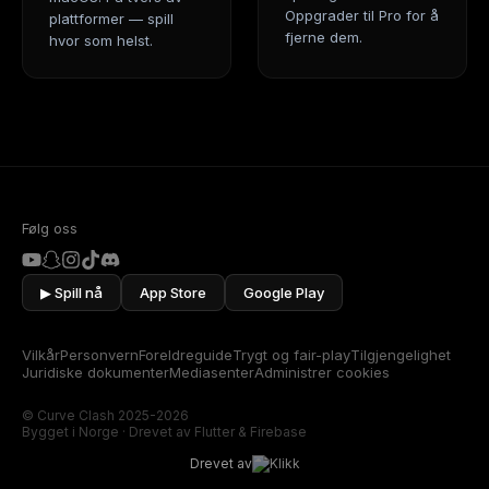
Oppgrader til Pro for å
plattformer — spill
fjerne dem.
hvor som helst.
Følg oss
▶︎ Spill nå
App Store
Google Play
Vilkår
Personvern
Foreldreguide
Trygt og fair-play
Tilgjengelighet
Juridiske dokumenter
Mediasenter
Administrer cookies
© Curve Clash 2025-2026
Bygget i Norge · Drevet av Flutter & Firebase
Drevet av