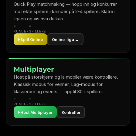
Quick Play matchmaking — hopp inn og konkurrer
mot ekte spillere i kamper på 2-4 spillere. Klatre i
ligaen og vis hva du kan.
-
-
RUNDER
SPILLERE
Spill Online
Online-liga →
Multiplayer
Host på storskjerm og la mobiler være kontrollere.
Klassisk modus for venner, Lag-modus for
klasserom og events — opptil 30+ spillere.
-
-
RUNDER
SPILLERE
Host Multiplayer
Kontroller