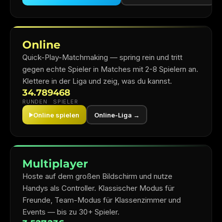
Online
Quick-Play-Matchmaking — spring rein und tritt
gegen echte Spieler in Matches mit 2-8 Spielern an.
Klettere in der Liga und zeig, was du kannst.
34.789
468
RUNDEN
SPIELER
Online spielen
Online-Liga →
Multiplayer
Hoste auf dem großen Bildschirm und nutze
Handys als Controller. Klassischer Modus für
Freunde, Team-Modus für Klassenzimmer und
Events — bis zu 30+ Spieler.