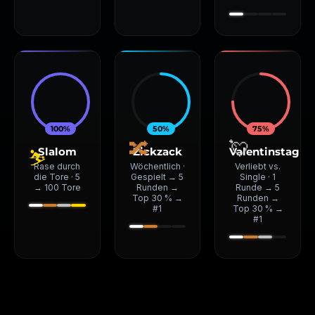
100%
50%
75%
🔀
💘
Slalom
Zickzack
Valentinstag
⛷️
Rase durch
Wöchentlich ·
Verliebt vs.
die Tore · 5
Gespielt → 5
Single · 1
→ 100 Tore
Runden →
Runde → 5
Top 30 % →
Runden →
#1
Top 30 % →
#1