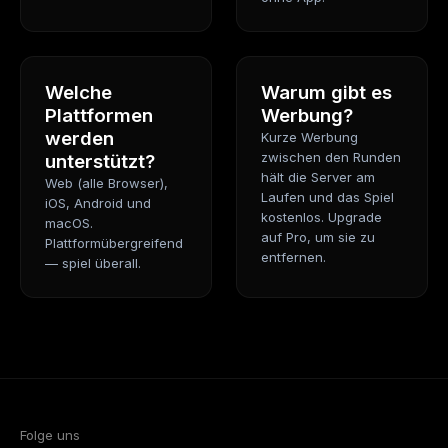
Welche
Warum gibt es
Plattformen
Werbung?
werden
Kurze Werbung
zwischen den Runden
unterstützt?
hält die Server am
Web (alle Browser),
Laufen und das Spiel
iOS, Android und
kostenlos. Upgrade
macOS.
auf Pro, um sie zu
Plattformübergreifend
entfernen.
— spiel überall.
Folge uns