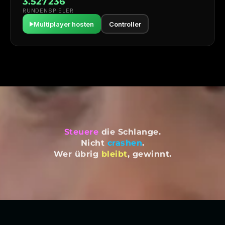
3.527
236
RUNDEN
SPIELER
Multiplayer hosten
Controller
Steuere
die Schlange.
Nicht
crashen
.
Wer übrig
bleibt
, gewinnt.