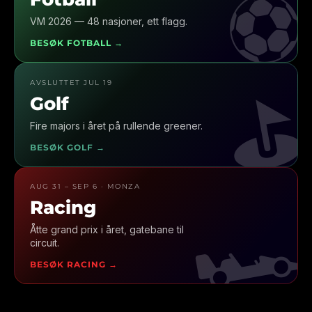
VM 2026 — 48 nasjoner, ett flagg.
BESØK FOTBALL →
AVSLUTTET JUL 19
Golf
Fire majors i året på rullende greener.
BESØK GOLF →
AUG 31 – SEP 6 · MONZA
Racing
Åtte grand prix i året, gatebane til
circuit.
BESØK RACING →