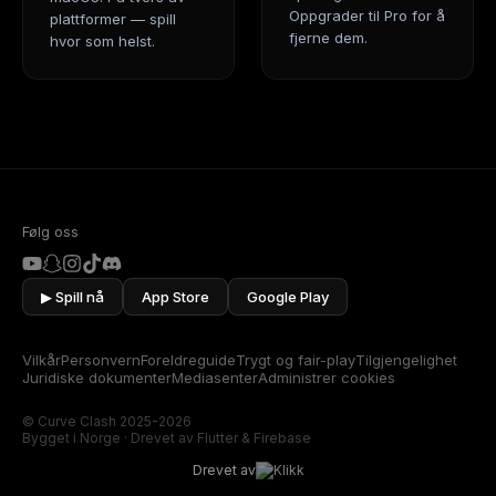
Oppgrader til Pro for å
plattformer — spill
fjerne dem.
hvor som helst.
Følg oss
▶︎ Spill nå
App Store
Google Play
Vilkår
Personvern
Foreldreguide
Trygt og fair-play
Tilgjengelighet
Juridiske dokumenter
Mediasenter
Administrer cookies
© Curve Clash 2025-2026
Bygget i Norge · Drevet av Flutter & Firebase
Drevet av