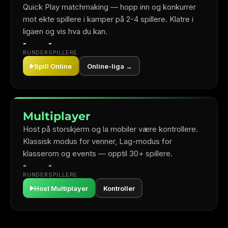
Quick Play matchmaking — hopp inn og konkurrer
mot ekte spillere i kamper på 2-4 spillere. Klatre i
ligaen og vis hva du kan.
-
-
RUNDER
SPILLERE
Spill Online
Online-liga →
Multiplayer
Host på storskjerm og la mobiler være kontrollere.
Klassisk modus for venner, Lag-modus for
klasserom og events — opptil 30+ spillere.
-
-
RUNDER
SPILLERE
Host Multiplayer
Kontroller