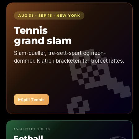
AUG 31 – SEP 13 · NEW YORK
Tennis
grand slam
Slam-dueller, tre-sett-spurt og neon-
dommer. Klatre i bracketen før trofeet løftes.
Spill Tennis
AVSLUTTET JUL 19
Fotball