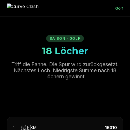
Golf
SAISON · GOLF
18 Löcher
Triff die Fahne. Die Spur wird zurückgesetzt.
Nächstes Loch. Niedrigste Summe nach 18
Löchern gewinnt.
🇧🇷
KM
16310
1